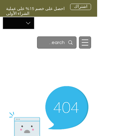
اشتراك
احصل على خصم 15% على عملية
الشراء الأولى
العربة
أ
يوغاتين