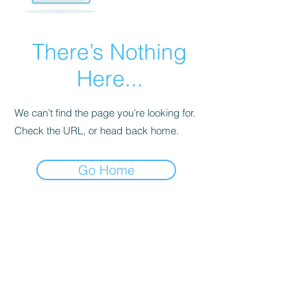
There’s Nothing
Here...
We can’t find the page you’re looking for.
Check the URL, or head back home.
Go Home
أ
يوغاتين