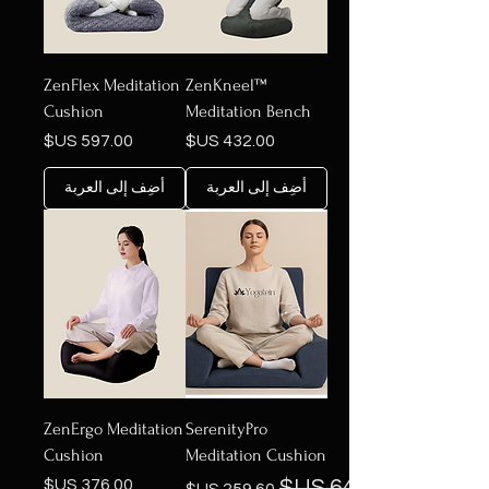
ZenFlex Meditation
ZenKneel™
Cushion
Meditation Bench
السعر
السعر
أضِف إلى العربة
أضِف إلى العربة
ZenErgo Meditation
SerenityPro
Cushion
Meditation Cushion
سعر عادي
سعر البيع
السعر