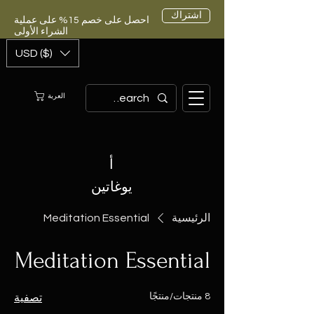
اشتراك
احصل على خصم 15% على عملية
الشراء الأولى
USD ($)
العربة
أ
يوغاتين
الرئيسية
Meditation Essential
Meditation Essential
8 منتجات/منتجًا
تصفية