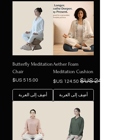
Butterfly Meditation
Aether Foam
Chair
Meditation Cushion
سعر عادي
سعر البيع
السعر
أضِف إلى العربة
أضِف إلى العربة