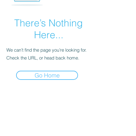
There’s Nothing
Here...
We can’t find the page you’re looking for.
Check the URL, or head back home.
Go Home
ॐ
ヨガテイン