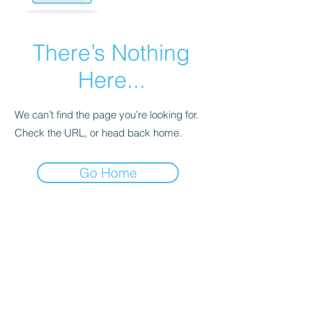
There’s Nothing
Here...
We can’t find the page you’re looking for.
Check the URL, or head back home.
Go Home
ॐ
Yogatein